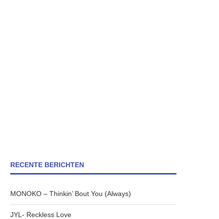
RECENTE BERICHTEN
MONOKO – Thinkin’ Bout You (Always)
JYL- Reckless Love