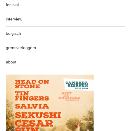
festival
interview
belgisch
grensverleggers
about