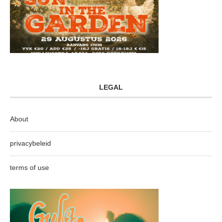
LEGAL
About
privacybeleid
terms of use