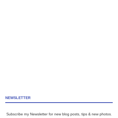
NEWSLETTER
Subscribe my Newsletter for new blog posts, tips & new photos.