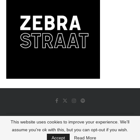
This website uses cookies to improve your experience. We'll
© 2022 - Luminous Dash All Rights Reserved
assume you're ok with this, but you can opt-out if you wish.
BACK TO TOP
Accept
Read More