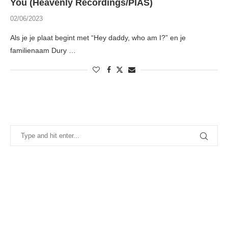
You (Heavenly Recordings/PIAS)
02/06/2023
Als je je plaat begint met “Hey daddy, who am I?” en je
familienaam Dury …