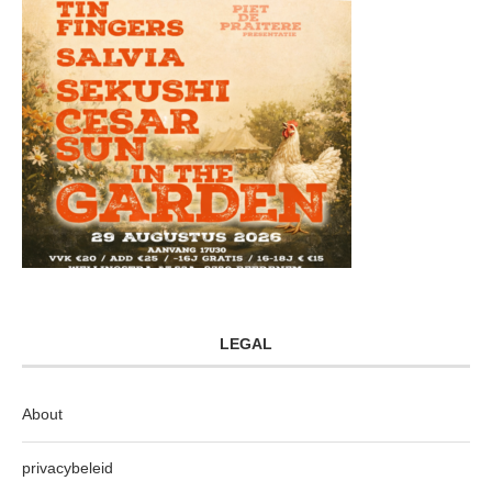
LEGAL
About
privacybeleid