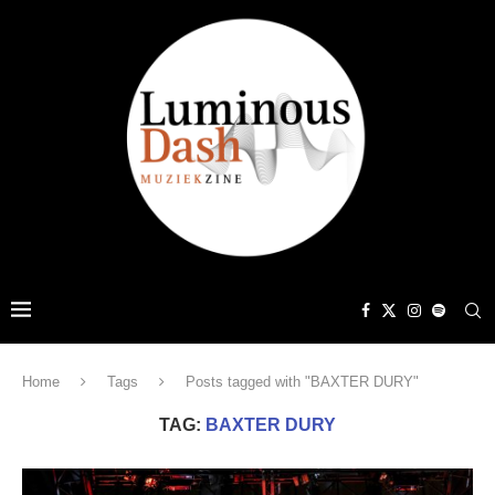
Home
Tags
Posts tagged with "BAXTER DURY"
TAG:
BAXTER DURY