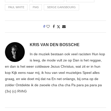
PAUL WHITE
PIAS
SERGE GAINSBOURG
0
KRIS VAN DEN BOSSCHE
In de muziek bestaan ook veel racisten Hun kop
is leeg, de mode vult ze op Dan is het reggae,
en dan is het weer coldwave Jezus Christus, wat zit er in hun
kop Kijk eens naar mij, ik hou van veel muziekjes Speel alles
graag, en wie doet mij dat na En net onlangs, bij oma op de
zolder Ontdekte ik de zwoele cha cha cha Pa para pa para pa
(3x) (c) RVhG