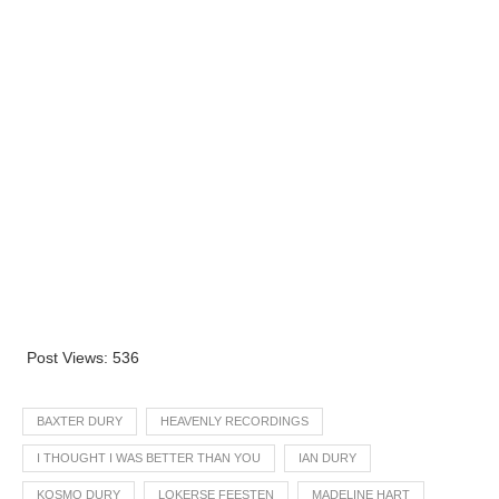
Post Views:
536
BAXTER DURY
HEAVENLY RECORDINGS
I THOUGHT I WAS BETTER THAN YOU
IAN DURY
KOSMO DURY
LOKERSE FEESTEN
MADELINE HART