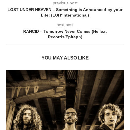
previous post
LOST UNDER HEAVEN – Something is Announced by your
Life! (LUH*international)
next post
RANCID – Tomorrow Never Comes (Hellcat
Records/Epitaph)
YOU MAY ALSO LIKE