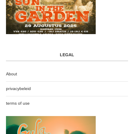
LEGAL
About
privacybeleid
terms of use