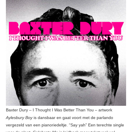
Baxter Dury – I Thought I Was Better Than You – artwork
Aylesbury Boy
is dansbaar en gaat voort met de parlando
vergezeld van een pianoriedeltje. “Say yah” Een terechte single