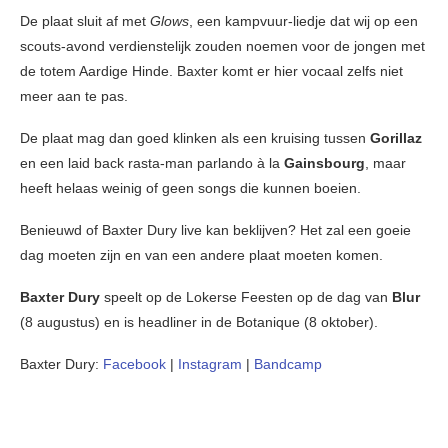
De plaat sluit af met
Glows
, een kampvuur-liedje dat wij op een
scouts-avond verdienstelijk zouden noemen voor de jongen met
de totem Aardige Hinde. Baxter komt er hier vocaal zelfs niet
meer aan te pas.
De plaat mag dan goed klinken als een kruising tussen
Gorillaz
en een laid back rasta-man parlando à la
Gainsbourg
, maar
heeft helaas weinig of geen songs die kunnen boeien.
Benieuwd of Baxter Dury live kan beklijven? Het zal een goeie
dag moeten zijn en van een andere plaat moeten komen.
Baxter Dury
speelt op de Lokerse Feesten op de dag van
Blur
(8 augustus) en is headliner in de Botanique (8 oktober).
Baxter Dury:
Facebook
|
Instagram
|
Bandcamp