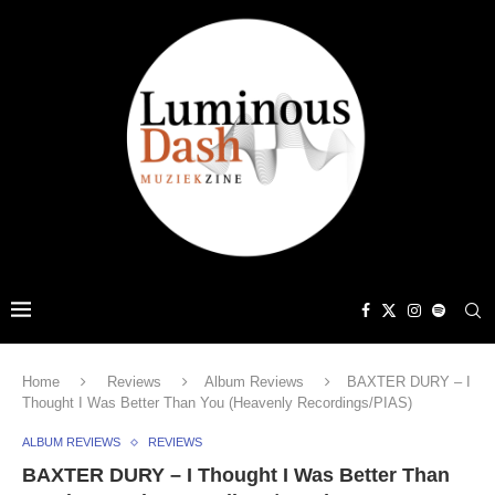
Home
Reviews
Album Reviews
BAXTER DURY – I
Thought I Was Better Than You (Heavenly Recordings/PIAS)
ALBUM REVIEWS
REVIEWS
BAXTER DURY – I Thought I Was Better Than