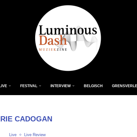
LIVE
FESTIVAL
INTERVIEW
BELGISCH
GRENSVERL
RIE CADOGAN
Live
Live Review