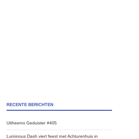
RECENTE BERICHTEN
Uitheems Geduister #405
Luminous Dash viert feest met Achturenhuis in