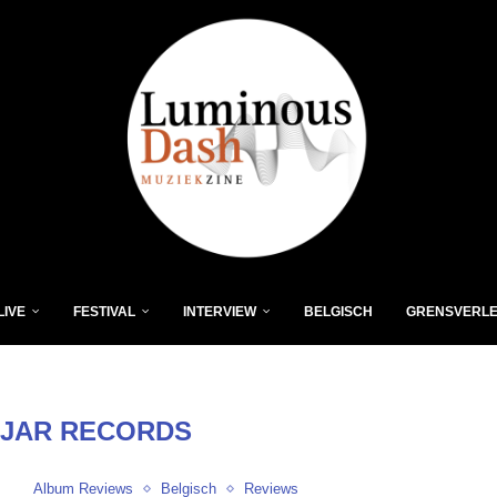
LIVE
FESTIVAL
INTERVIEW
BELGISCH
GRENSVERL
JAR RECORDS
Album Reviews
Belgisch
Reviews