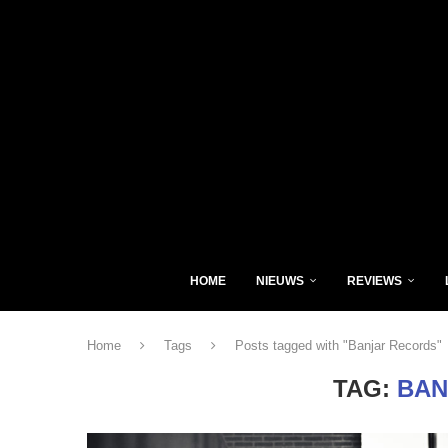
HOME
NIEUWS
REVIEWS
Home
Tags
Posts tagged with "Banjar Records"
TAG:
BAN