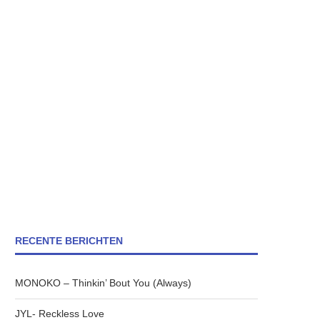
RECENTE BERICHTEN
MONOKO – Thinkin’ Bout You (Always)
JYL- Reckless Love