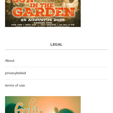
LEGAL
About
privacybeleid
terms of use