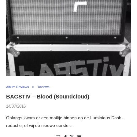
Album Reviews
Reviews
BAGSTIV – Blood (Soundcloud)
14/07/2016
Onlangs kwam er een mailtje binnen op de Luminious Dash-
redactie, of wij de nieuwe eerste …