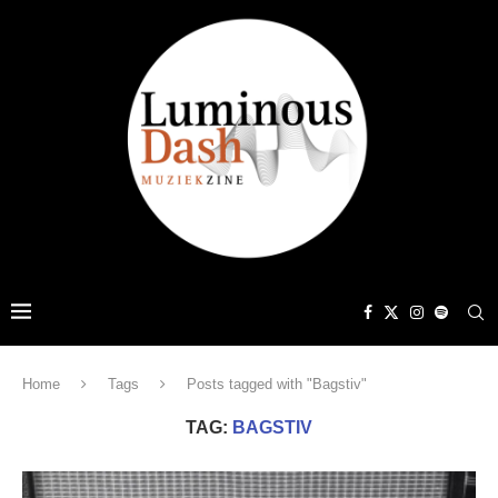
Home
Tags
Posts tagged with "Bagstiv"
TAG:
BAGSTIV