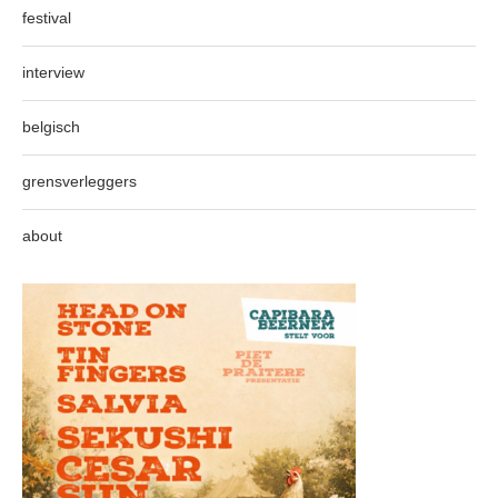
festival
interview
belgisch
grensverleggers
about