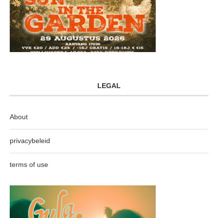
LEGAL
About
privacybeleid
terms of use