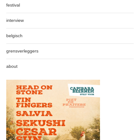
festival
interview
belgisch
grensverleggers
about