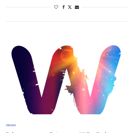
nieuws