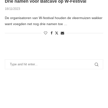
Drie namen voor Batcave op W-Festival
18/11/2023
De organisatoren van W-festival houden de vleermuizen wakker
want voegden net nog drie namen toe …