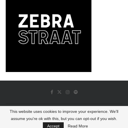
This website uses cookies to improve your experience. We'll
© 2022 - Luminous Dash All Rights Reserved
assume you're ok with this, but you can opt-out if you wish.
BACK TO TOP
Accept
Read More