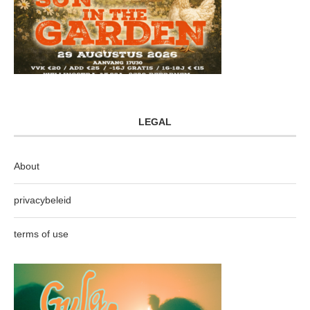
LEGAL
About
privacybeleid
terms of use