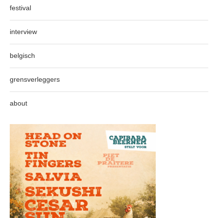
festival
interview
belgisch
grensverleggers
about