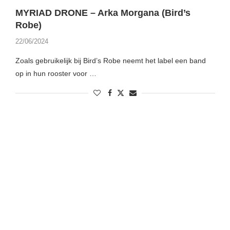
MYRIAD DRONE – Arka Morgana (Bird’s
Robe)
22/06/2024
Zoals gebruikelijk bij Bird’s Robe neemt het label een band
op in hun rooster voor …