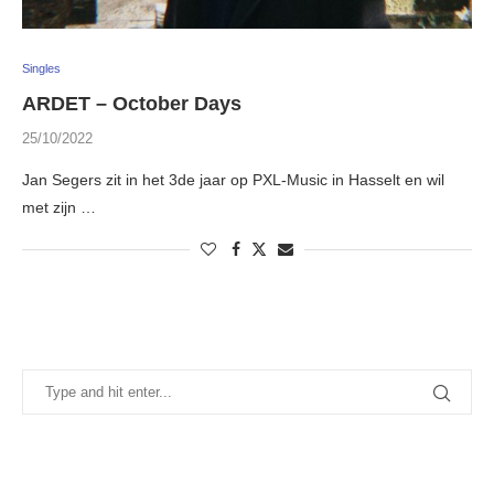
Singles
ARDET – October Days
25/10/2022
Jan Segers zit in het 3de jaar op PXL-Music in Hasselt en wil
met zijn …