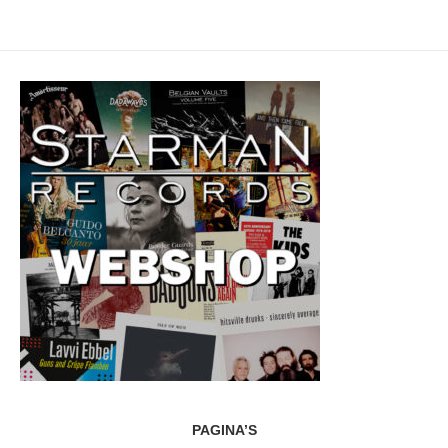
PAGINA’S