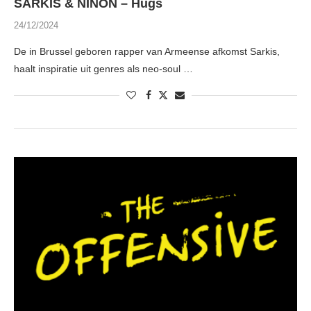
SARKIS & NINON – Hugs
24/12/2024
De in Brussel geboren rapper van Armeense afkomst Sarkis,
haalt inspiratie uit genres als neo-soul …