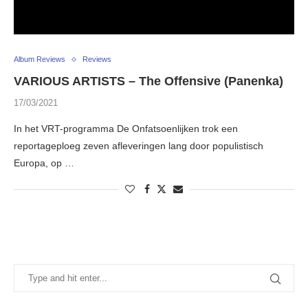
Album Reviews
Reviews
VARIOUS ARTISTS – The Offensive (Panenka)
17/03/2021
In het VRT-programma De Onfatsoenlijken trok een
reportageploeg zeven afleveringen lang door populistisch
Europa, op …