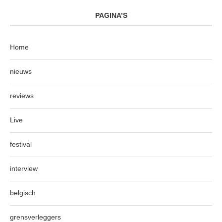
PAGINA’S
Home
nieuws
reviews
Live
festival
interview
belgisch
grensverleggers