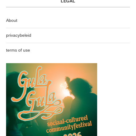
LEGAL
About
privacybeleid
terms of use