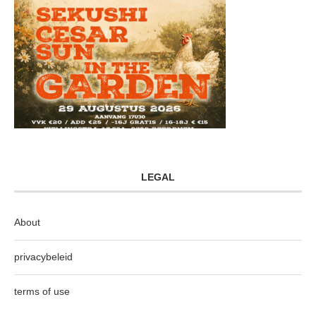
LEGAL
About
privacybeleid
terms of use