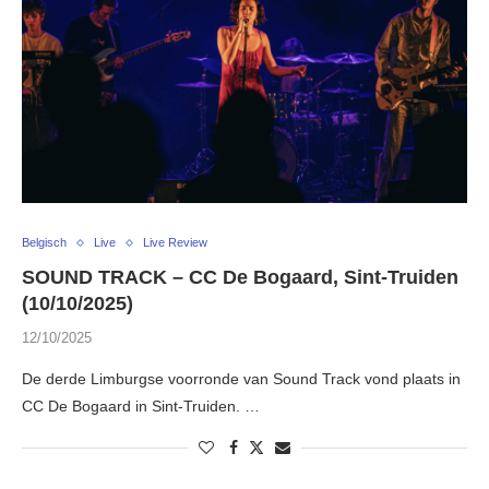
Belgisch
Live
Live Review
SOUND TRACK – CC De Bogaard, Sint-Truiden
(10/10/2025)
12/10/2025
De derde Limburgse voorronde van Sound Track vond plaats in
CC De Bogaard in Sint-Truiden. …