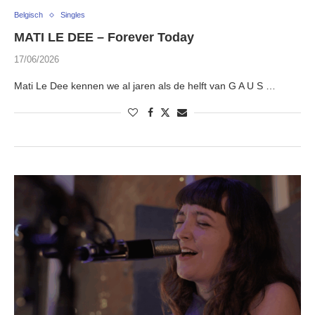
Belgisch
Singles
MATI LE DEE – Forever Today
17/06/2026
Mati Le Dee kennen we al jaren als de helft van G A U S …