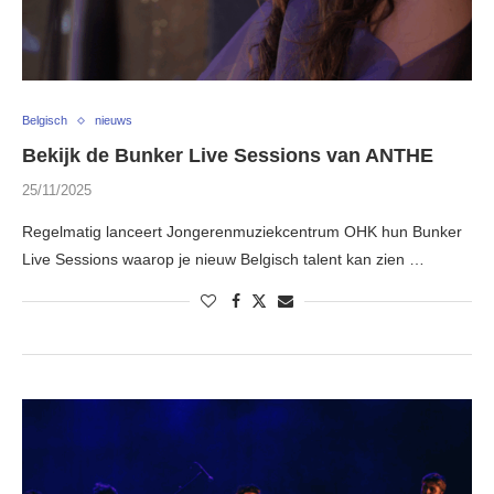
Belgisch
nieuws
Bekijk de Bunker Live Sessions van ANTHE
25/11/2025
Regelmatig lanceert Jongerenmuziekcentrum OHK hun Bunker
Live Sessions waarop je nieuw Belgisch talent kan zien …