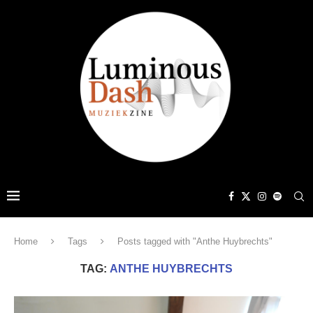
Home
Tags
Posts tagged with "Anthe Huybrechts"
TAG:
ANTHE HUYBRECHTS