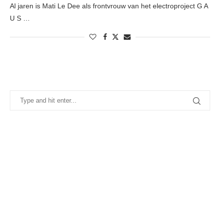
Al jaren is Mati Le Dee als frontvrouw van het electroproject G A
U S …