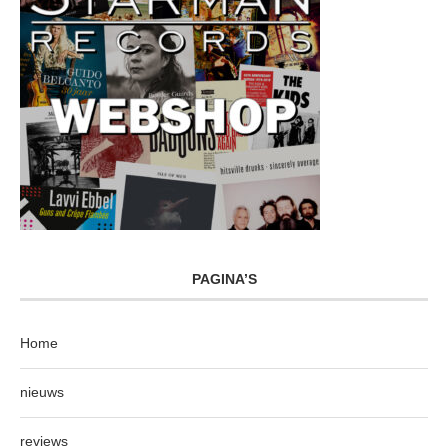
PAGINA’S
Home
nieuws
reviews