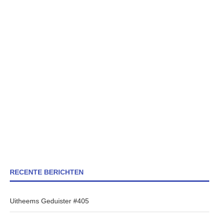
RECENTE BERICHTEN
Uitheems Geduister #405