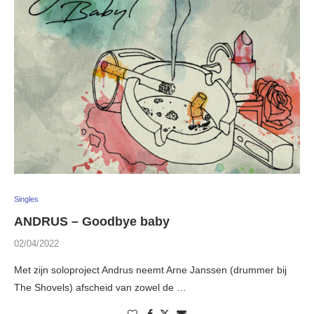
Singles
ANDRUS – Goodbye baby
02/04/2022
Met zijn soloproject Andrus neemt Arne Janssen (drummer bij
The Shovels) afscheid van zowel de …