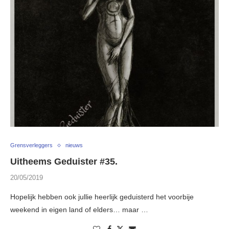
Grensverleggers
nieuws
Uitheems Geduister #35.
20/05/2019
Hopelijk hebben ook jullie heerlijk geduisterd het voorbije
weekend in eigen land of elders… maar …