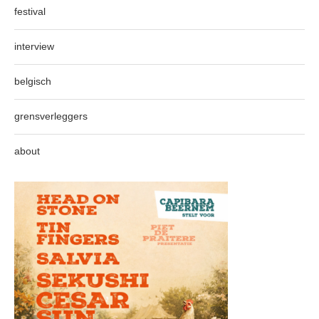
festival
interview
belgisch
grensverleggers
about