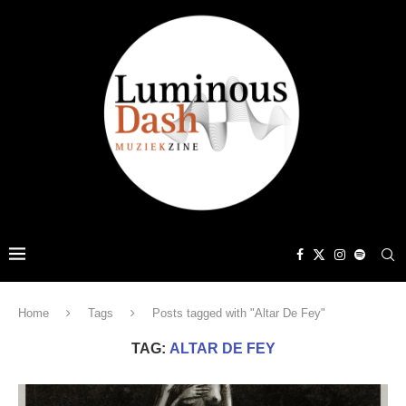
Home
Tags
Posts tagged with "Altar De Fey"
TAG:
ALTAR DE FEY