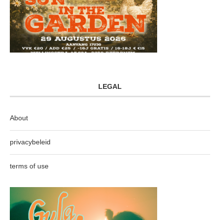
LEGAL
About
privacybeleid
terms of use