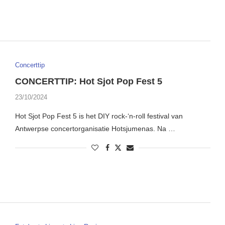
Concerttip
CONCERTTIP: Hot Sjot Pop Fest 5
23/10/2024
Hot Sjot Pop Fest 5 is het DIY rock-‘n-roll festival van
Antwerpse concertorganisatie Hotsjumenas. Na …