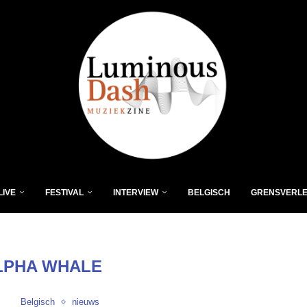
LIVE
FESTIVAL
INTERVIEW
BELGISCH
GRENSVERL
LPHA WHALE
Belgisch
nieuws