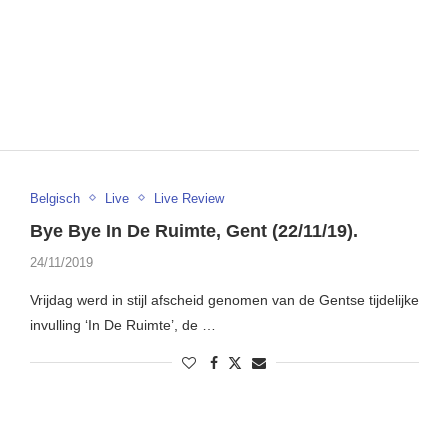
Belgisch
Live
Live Review
Bye Bye In De Ruimte, Gent (22/11/19).
24/11/2019
Vrijdag werd in stijl afscheid genomen van de Gentse tijdelijke
invulling ‘In De Ruimte’, de …