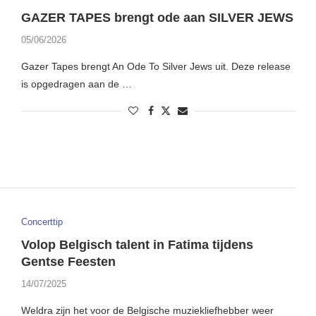
GAZER TAPES brengt ode aan SILVER JEWS
05/06/2026
Gazer Tapes brengt An Ode To Silver Jews uit. Deze release
is opgedragen aan de …
Concerttip
Volop Belgisch talent in Fatima tijdens
Gentse Feesten
14/07/2025
Weldra zijn het voor de Belgische muziekliefhebber weer