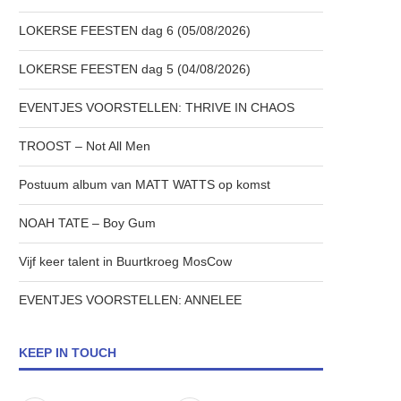
LOKERSE FEESTEN dag 6 (05/08/2026)
LOKERSE FEESTEN dag 5 (04/08/2026)
EVENTJES VOORSTELLEN: THRIVE IN CHAOS
TROOST – Not All Men
Postuum album van MATT WATTS op komst
NOAH TATE – Boy Gum
Vijf keer talent in Buurtkroeg MosCow
EVENTJES VOORSTELLEN: ANNELEE
KEEP IN TOUCH