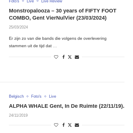
Foto's
Live
Live Review
Monstropalooza – 30 years of FIFTY FOOT
COMBO, Gent VierNulVier (23/03/2024)
25/03/2024
Er zijn zo van die bands die volgens de overlevering
stammen uit de tijd dat …
Belgisch
Foto's
Live
ALPHA WHALE Gent, In De Ruimte (22/11/19).
24/11/2019