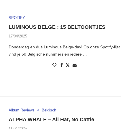
SPOTIFY
LUMINOUS BELGE : 15 BELTOONTJES
17/04/2025
Donderdag en dus Luminous Belge-day! Op onze Spotify-lijst
vind je 60 Belgische nummers en iedere …
Album Reviews
Belgisch
ALPHA WHALE – All Hat, No Cattle
11/04/2025