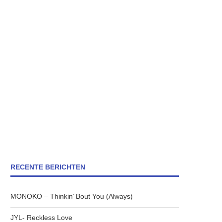
RECENTE BERICHTEN
MONOKO – Thinkin’ Bout You (Always)
JYL- Reckless Love