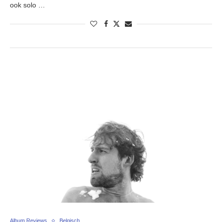
ook solo …
Album Reviews
Belgisch