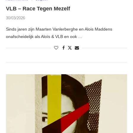
VLB – Race Tegen Mezelf
30/03/2026
Sinds jaren zijn Maarten Vanlerberghe en Alois Maddens
onafscheidelijk als Aloïs & VLB en ook …