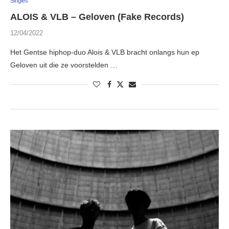
Singles
ALOIS & VLB – Geloven (Fake Records)
12/04/2022
Het Gentse hiphop-duo Alois & VLB bracht onlangs hun ep
Geloven uit die ze voorstelden …