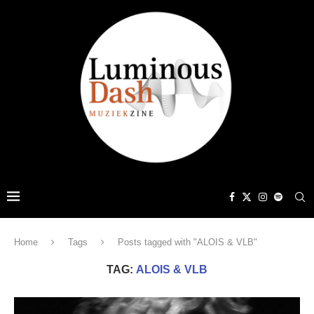
Home
Tags
Posts tagged with "ALOIS & VLB"
TAG:
ALOIS & VLB