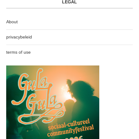
LEGAL
About
privacybeleid
terms of use