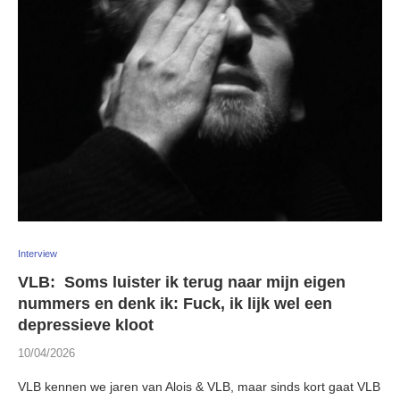
Interview
VLB: Soms luister ik terug naar mijn eigen
nummers en denk ik: Fuck, ik lijk wel een
depressieve kloot
10/04/2026
VLB kennen we jaren van Alois & VLB, maar sinds kort gaat VLB