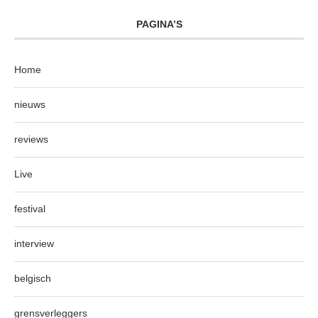
PAGINA’S
Home
nieuws
reviews
Live
festival
interview
belgisch
grensverleggers