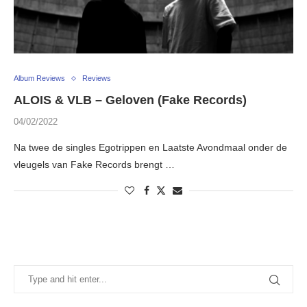
Album Reviews
Reviews
ALOIS & VLB – Geloven (Fake Records)
04/02/2022
Na twee de singles Egotrippen en Laatste Avondmaal onder de
vleugels van Fake Records brengt …