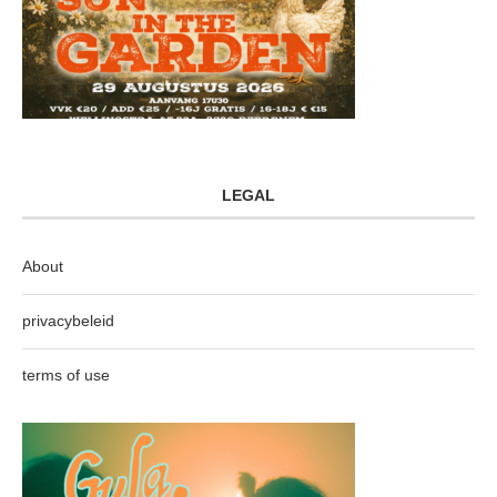
LEGAL
About
privacybeleid
terms of use