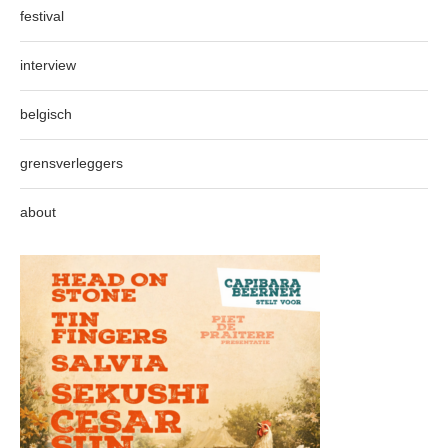
festival
interview
belgisch
grensverleggers
about