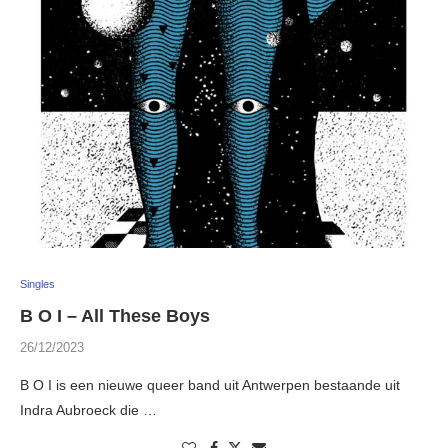
Singles
B O I – All These Boys
26/12/2023
B O I is een nieuwe queer band uit Antwerpen bestaande uit
Indra Aubroeck die …