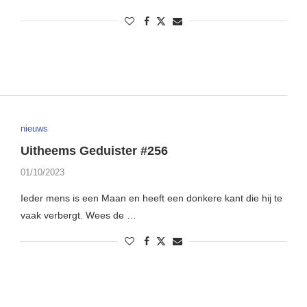
nieuws
Uitheems Geduister #256
01/10/2023
Ieder mens is een Maan en heeft een donkere kant die hij te
vaak verbergt. Wees de …