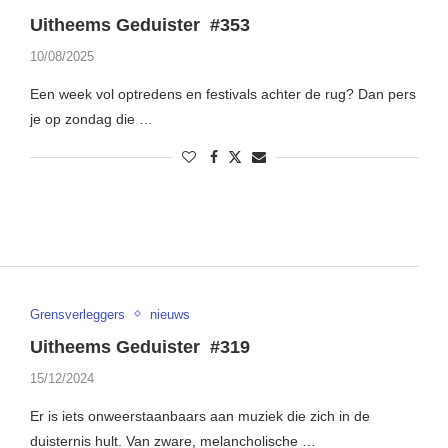
Uitheems Geduister #353
10/08/2025
Een week vol optredens en festivals achter de rug? Dan pers
je op zondag die …
Grensverleggers
nieuws
Uitheems Geduister #319
15/12/2024
Er is iets onweerstaanbaars aan muziek die zich in de
duisternis hult. Van zware, melancholische …