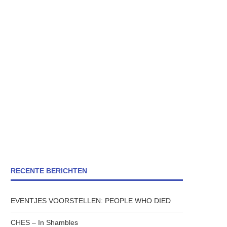
RECENTE BERICHTEN
EVENTJES VOORSTELLEN: PEOPLE WHO DIED
CHES – In Shambles