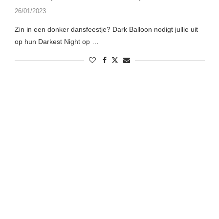
26/01/2023
Zin in een donker dansfeestje? Dark Balloon nodigt jullie uit
op hun Darkest Night op …