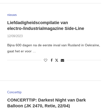
nieuws
Liefdadigheidscompilatie van
electro-/industrialmagazine Side-Line
12/09/2023
Bijna 600 dagen na de eerste inval van Rusland in Oekraïne,
gaat het er voor …
Concerttip
CONCERTTIP: Darkest Night van Dark
Balloon (JK 2470, Retie, 22/04)