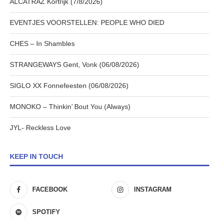
ALCATRAZ Kortrijk (7/8/2026)
EVENTJES VOORSTELLEN: PEOPLE WHO DIED
CHES – In Shambles
STRANGEWAYS Gent, Vonk (06/08/2026)
SIGLO XX Fonnefeesten (06/08/2026)
MONOKO – Thinkin’ Bout You (Always)
JYL- Reckless Love
KEEP IN TOUCH
FACEBOOK
INSTAGRAM
SPOTIFY