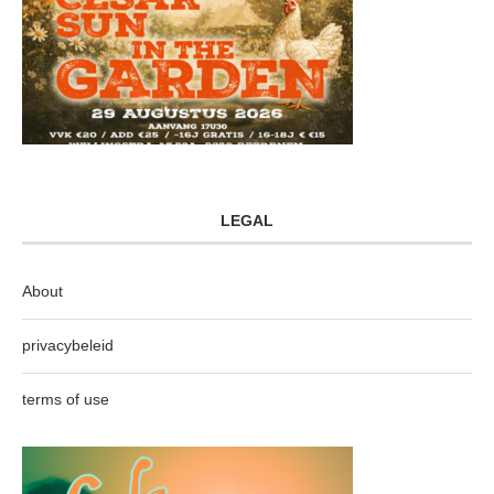
LEGAL
About
privacybeleid
terms of use