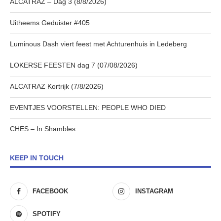
ALCATRAZ – Dag 3 (8/8/2026)
Uitheems Geduister #405
Luminous Dash viert feest met Achturenhuis in Ledeberg
LOKERSE FEESTEN dag 7 (07/08/2026)
ALCATRAZ Kortrijk (7/8/2026)
EVENTJES VOORSTELLEN: PEOPLE WHO DIED
CHES – In Shambles
KEEP IN TOUCH
FACEBOOK
INSTAGRAM
SPOTIFY