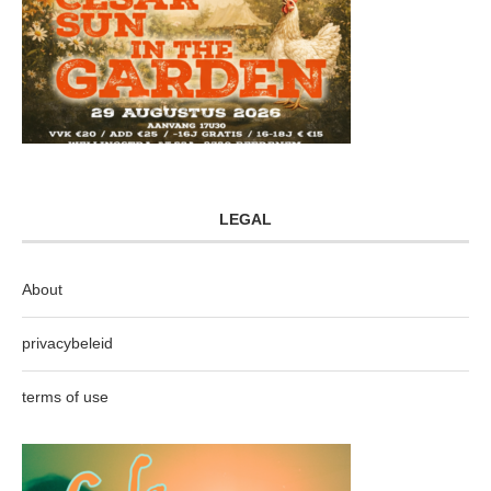
LEGAL
About
privacybeleid
terms of use