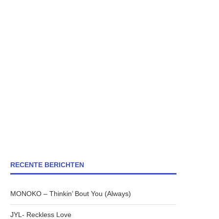
RECENTE BERICHTEN
MONOKO – Thinkin’ Bout You (Always)
JYL- Reckless Love