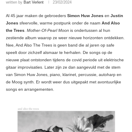
written by
Bart Verlent
23/02/2024
Al 45 jaar maken de gebroeders
Simon Huw Jones
en
Justin
Jones
sfeervolle, warme postpunk onder de naam
And Also
the Trees
.
Mother-Of-Pearl Moon
is ondertussen al hun
zestiende album waarop ze weer nieuwe horizonten ontdekken.
Nee, And Also The Trees is geen band die al jaren op safe
speelt door zichzelf alsmaar te herhalen. De songs op de
nieuwe plaat ontstonden tijdens de covid periode uit elektrische
gitaar improvisaties. Later zijn ze dan aangevuld met de stem
van Simon Huw Jones, piano, klarinet, percussie, autoharp en
de Moog synth. Er wordt weer dus uitgepakt met avontuurlijke
songs en arrangementen.