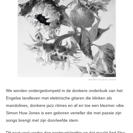
We worden ondergedompeld in de donkere onderbuik van het
Engelse landleven met elektrische gitaren die klinken als
mandolines, donkere jazz ritmes en af en toe een klezmer vibe.
Simon Huw Jones is een geboren verteller die met passie zijn
songs brengt met zijn doorleefde stem.
Dit gaat veel verder dan postpunk/gothic en dat maakt And Also