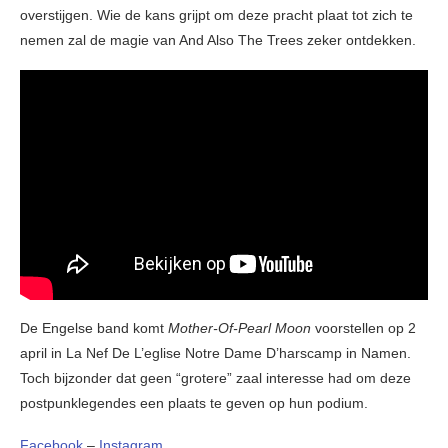
overstijgen. Wie de kans grijpt om deze pracht plaat tot zich te
nemen zal de magie van And Also The Trees zeker ontdekken.
De Engelse band komt
Mother-Of-Pearl Moon
voorstellen op 2
april in La Nef De L’eglise Notre Dame D’harscamp in Namen.
Toch bijzonder dat geen “grotere” zaal interesse had om deze
postpunklegendes een plaats te geven op hun podium.
Facebook
–
Instagram