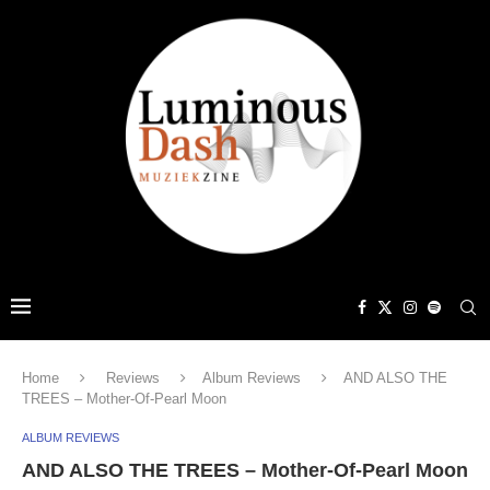
Home
Reviews
Album Reviews
AND ALSO THE
TREES – Mother-Of-Pearl Moon
ALBUM REVIEWS
AND ALSO THE TREES – Mother-Of-Pearl Moon