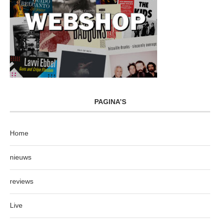
PAGINA’S
Home
nieuws
reviews
Live