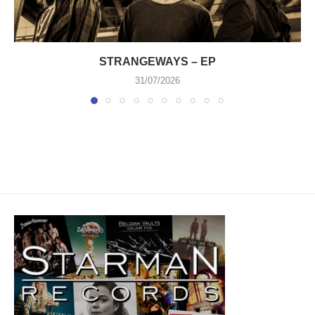
STRANGEWAYS – EP
31/07/2026