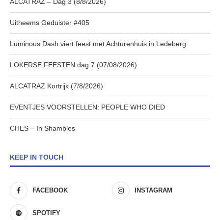
ALCATRAZ – Dag 3 (8/8/2026)
Uitheems Geduister #405
Luminous Dash viert feest met Achturenhuis in Ledeberg
LOKERSE FEESTEN dag 7 (07/08/2026)
ALCATRAZ Kortrijk (7/8/2026)
EVENTJES VOORSTELLEN: PEOPLE WHO DIED
CHES – In Shambles
KEEP IN TOUCH
FACEBOOK
INSTAGRAM
SPOTIFY