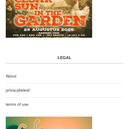
LEGAL
About
privacybeleid
terms of use