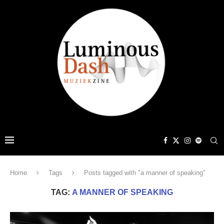
Home
Tags
Posts tagged with "a manner of speaking"
TAG:
A MANNER OF SPEAKING