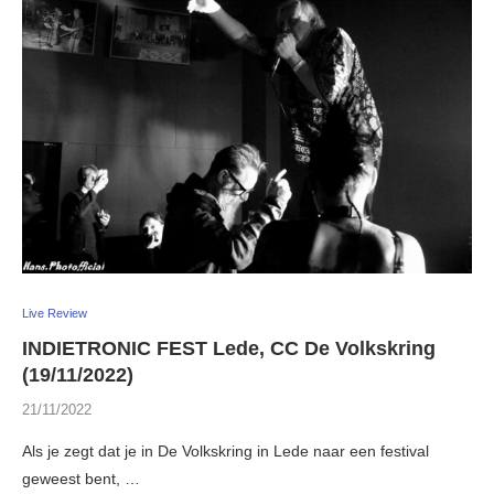
Live Review
INDIETRONIC FEST Lede, CC De Volkskring
(19/11/2022)
21/11/2022
Als je zegt dat je in De Volkskring in Lede naar een festival
geweest bent, …