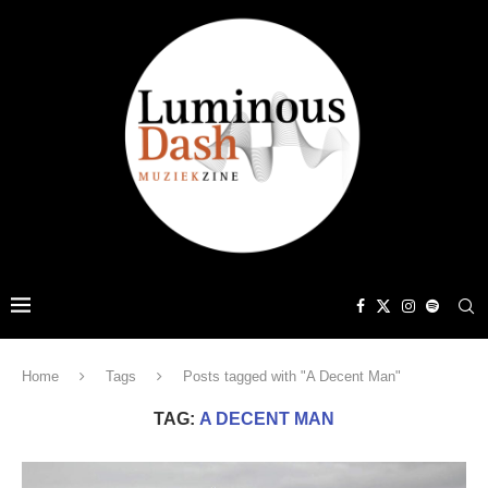
Home
Tags
Posts tagged with "A Decent Man"
TAG:
A DECENT MAN