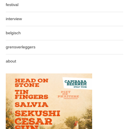
festival
interview
belgisch
grensverleggers
about