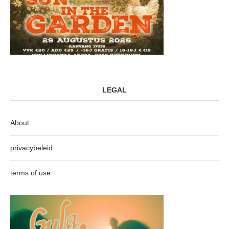
LEGAL
About
privacybeleid
terms of use