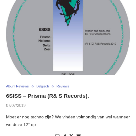
Album Reviews
Belgisch
Reviews
6SISS – Prisma (R& S Records).
07/07/2019
Moet er nog techno zijn? We vinden volmondig van wel wanneer
we deze 12” ep …