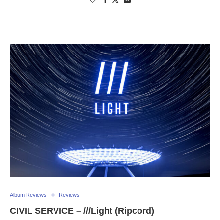
Album Reviews
Reviews
CIVIL SERVICE – ///Light (Ripcord)