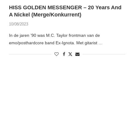
HISS GOLDEN MESSENGER – 20 Years And
A Nickel (Merge/Konkurrent)
10/08/2023
In de jaren ’90 was M.C. Taylor frontman van de
emo/posthardcore band Ex-Ignota. Met gitarist …