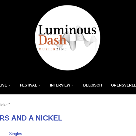
LIVE
FESTIVAL
INTERVIEW
BELGISCH
GRENSVERL
ickel"
RS AND A NICKEL
Singles