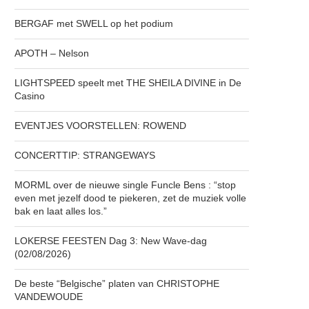
BERGAF met SWELL op het podium
APOTH – Nelson
LIGHTSPEED speelt met THE SHEILA DIVINE in De
Casino
EVENTJES VOORSTELLEN: ROWEND
CONCERTTIP: STRANGEWAYS
MORML over de nieuwe single Funcle Bens : “stop
even met jezelf dood te piekeren, zet de muziek volle
bak en laat alles los.”
LOKERSE FEESTEN Dag 3: New Wave-dag
(02/08/2026)
De beste “Belgische” platen van CHRISTOPHE
VANDEWOUDE