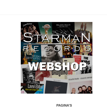
PAGINA’S