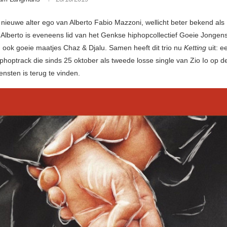
t nieuwe alter ego van Alberto Fabio Mazzoni, wellicht beter bekend als
Alberto is eveneens lid van het Genkse hiphopcollectief Goeie Jongens
d ook goeie maatjes Chaz & Djalu. Samen heeft dit trio nu
Ketting
uit: e
iphoptrack die sinds 25 oktober als tweede losse single van Zio Io op 
nsten is terug te vinden.