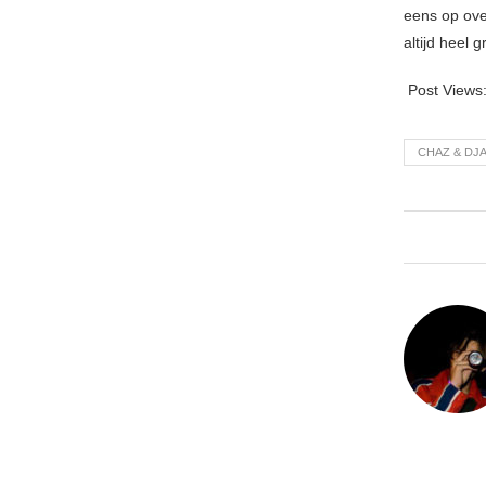
eens op ove
altijd heel 
Post Views
CHAZ & DJ