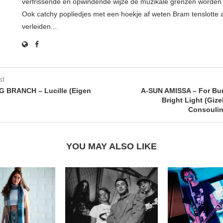
verfrissende en opwindende wijze de muzikale grenzen worden 
Ook catchy popliedjes met een hoekje af weten Bram tenslotte al
verleiden...
st
G BRANCH – Lucille (Eigen
A-SUN AMISSA – For Bu
Bright Light (Giz
Consoulin
YOU MAY ALSO LIKE