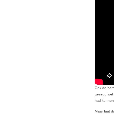
Ook de bars 
gezegd wel d
had kunnen 
Maar laat d