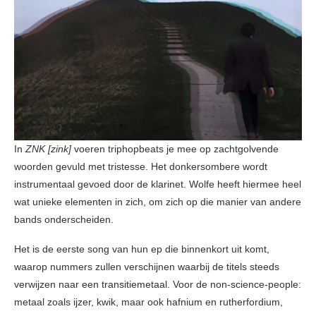
In
ZNK [zink]
voeren triphopbeats je mee op zachtgolvende
woorden gevuld met tristesse. Het donkersombere wordt
instrumentaal gevoed door de klarinet. Wolfe heeft hiermee heel
wat unieke elementen in zich, om zich op die manier van andere
bands onderscheiden.
Het is de eerste song van hun ep die binnenkort uit komt,
waarop nummers zullen verschijnen waarbij de titels steeds
verwijzen naar een transitiemetaal. Voor de non-science-people:
metaal zoals ijzer, kwik, maar ook hafnium en rutherfordium,