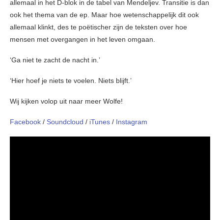
allemaal in het D-blok in de tabel van Mendeljev. Transitie is dan
ook het thema van de ep. Maar hoe wetenschappelijk dit ook
allemaal klinkt, des te poëtischer zijn de teksten over hoe
mensen met overgangen in het leven omgaan.
‘Ga niet te zacht de nacht in.’
‘Hier hoef je niets te voelen. Niets blijft.’
Wij kijken volop uit naar meer Wolfe!
Facebook
/
Soundcloud
/
iTunes
/
Instagram