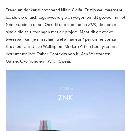
Traag en donker triphoppend klinkt Wolfe. Er zijn wel meerdere
bands die er zich tegenwoordig aan wagen om dit gewoon in het
Nederlands te doen. Ook dit duo doet het in
ZNK,
de eerste
single die ze uitbrengen met dit project. Maar dit creatieve
tweespan ken je misschien wel al: auteur / performer Jonas
Bruyneel van Uncle Wellington, Modern Art en Boonyi en multi-
instrumentaliste Esther Coorevits van bij Jan Verstraeten,
Galine, Oko Yono en I Will, I Swear.