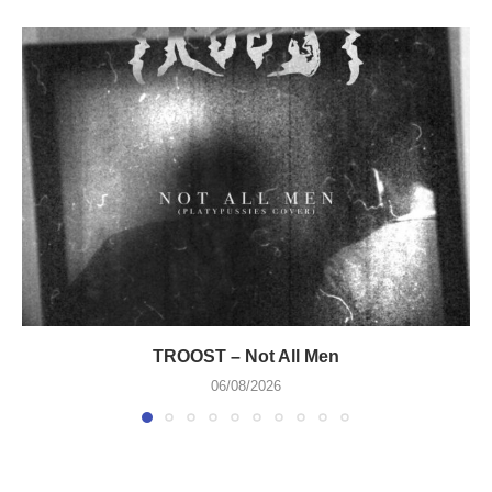
TROOST – Not All Men
06/08/2026