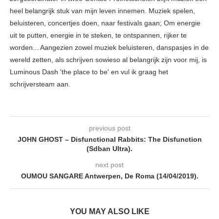
heel belangrijk stuk van mijn leven innemen. Muziek spelen,
beluisteren, concertjes doen, naar festivals gaan; Om energie
uit te putten, energie in te steken, te ontspannen, rijker te
worden... Aangezien zowel muziek beluisteren, danspasjes in de
wereld zetten, als schrijven sowieso al belangrijk zijn voor mij, is
Luminous Dash 'the place to be' en vul ik graag het
schrijversteam aan.
previous post
JOHN GHOST – Disfunctional Rabbits: The Disfunction
(Sdban Ultra).
next post
OUMOU SANGARE Antwerpen, De Roma (14/04/2019).
YOU MAY ALSO LIKE