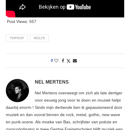
Post Views:
557
TRIPHOP
WOLFE
0
NEL MERTENS
Nel Mertens overweegt om zich als late dertiger
voor eeuwig jong voor te doen en muziek helpt
daarbij enorm ! Sinds mijn dertiende ben ik gepassioneerd door
muziek en dan vooral binnen de rock, metal, gothic, new wave
en punk-scene. Als moeke van Bas, schrijfster van poëzie en
zorgcoördinator in twee Gentse Freinetscholen blijft muziek een