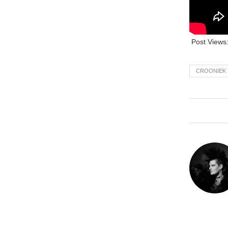
Post Views
CROONIEK