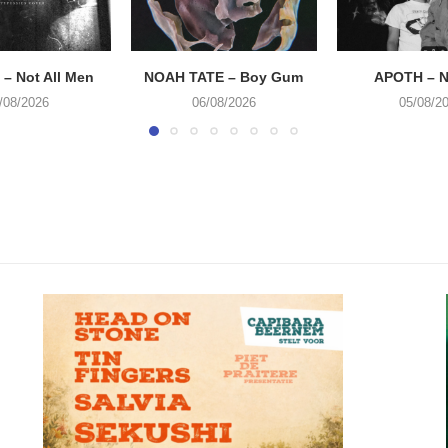
– Not All Men
NOAH TATE – Boy Gum
APOTH – N
/08/2026
06/08/2026
05/08/2