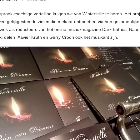
prookjesachtige vertelling krijgen we van Winterstille te horen. Het pro
ee gelijkgestemde zielen die mekaar ontmoetten via hun gezamenlijke 
iek als redacteurs van het online muziekmagazine Dark Entries. Naas
k, delen Xavier Kruth en Gerry Croon ook het muzikant zijn.