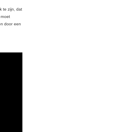
 te zijn, dat
n moet
gen door een