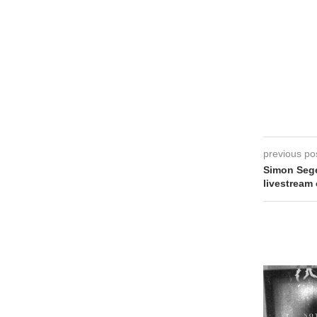
previous po
Simon Sege
livestream