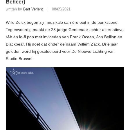
Beheer)
written by
Bart Verlent
08/05/2021
Wille Zelck begon zijn muzikale carrière ooit in de punkscene.
Tegenwoordig maakt de 23-jarige Gentenaar echter alternatieve
r&b en lo-fi pop met invloeden van Frank Ocean, Jon Bellion en
Blackbear. Hij doet dat onder de naam Willem Zack. Drie jaar
geleden werd hij geselecteerd voor De Nieuwe Lichting van
Studio Brussel.