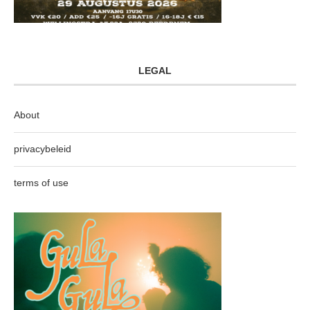
LEGAL
About
privacybeleid
terms of use