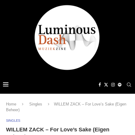
Home
Singles
WILLEM ZACK – For Love’s Sake (Eigen
Beheer)
SINGLES
WILLEM ZACK – For Love’s Sake (Eigen