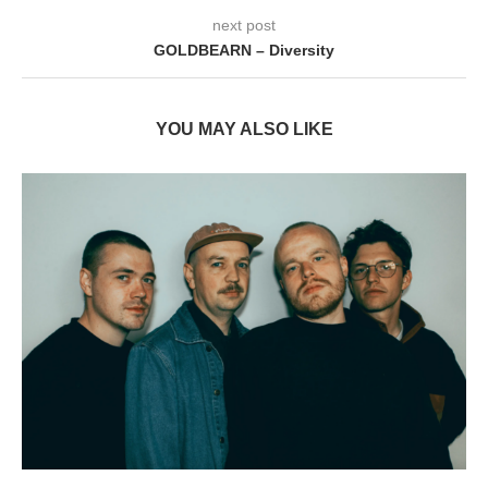
next post
GOLDBEARN – Diversity
YOU MAY ALSO LIKE