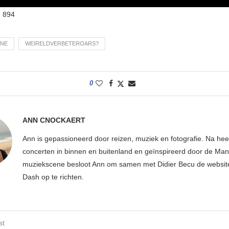
:
894
NE
WEIRELDVERBETEROARS?
0
ANN CNOCKAERT
Ann is gepassioneerd door reizen, muziek en fotografie. Na hee
concerten in binnen en buitenland en geïnspireerd door de Ma
muziekscene besloot Ann om samen met Didier Becu de websi
Dash op te richten.
st