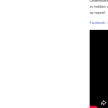
Onderboan
zo hebben v
op repeat!
Facebook