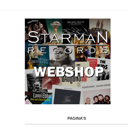
PAGINA’S