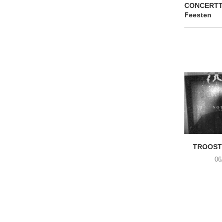
CONCERTTI
Feesten
TROOST 
06