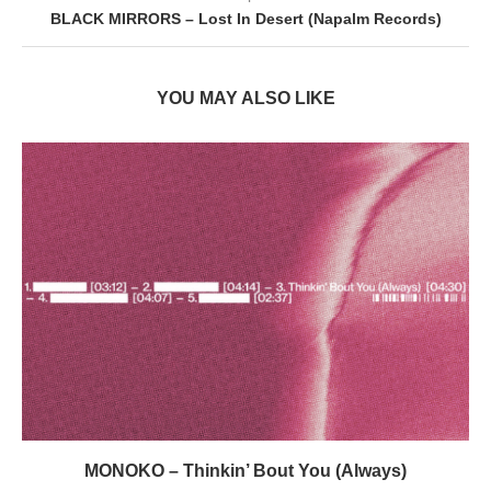
BLACK MIRRORS – Lost In Desert (Napalm Records)
YOU MAY ALSO LIKE
MONOKO – Thinkin’ Bout You (Always)