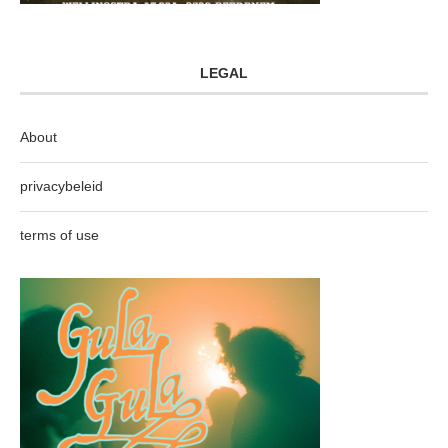
LEGAL
About
privacybeleid
terms of use