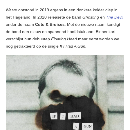
Waste ontstond in 2019 ergens in een donkere kelder diep in
het Hageland. In 2020 releasete de band
Ghosting
en
The Devil
onder de naam
Cuts & Bruises
. Met de nieuwe naam kondigt
de band een nieuw en spannend hoofdstuk aan. Binnenkort
verschijnt hun debuutep
Floating Head
maar eerst worden we
nog getrakteerd op de single
If I Had A Gun.