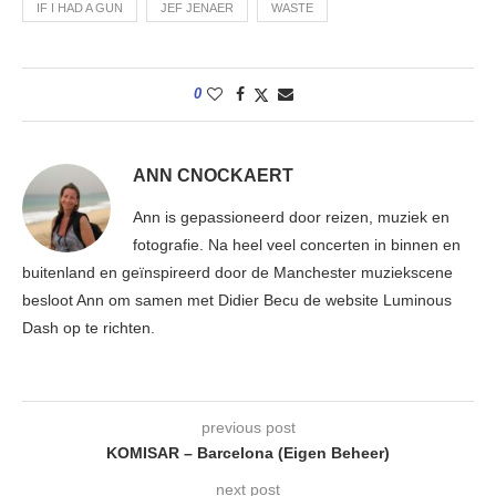
IF I HAD A GUN
JEF JENAER
WASTE
0
ANN CNOCKAERT
Ann is gepassioneerd door reizen, muziek en
fotografie. Na heel veel concerten in binnen en
buitenland en geïnspireerd door de Manchester muziekscene
besloot Ann om samen met Didier Becu de website Luminous
Dash op te richten.
previous post
KOMISAR – Barcelona (Eigen Beheer)
next post