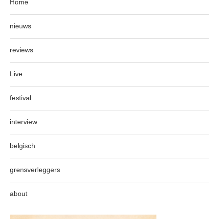
Home
nieuws
reviews
Live
festival
interview
belgisch
grensverleggers
about