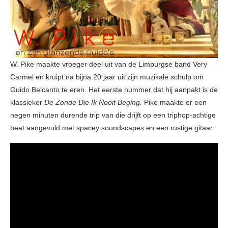
W. Pike maakte vroeger deel uit van de Limburgse band Very
Carmel en kruipt na bijna 20 jaar uit zijn muzikale schulp om
Guido Belcanto te eren. Het eerste nummer dat hij aanpakt is de
klassieker
De Zonde Die Ik Nooit Beging.
Pike maakte er een
negen minuten durende trip van die drijft op een triphop-achtige
beat aangevuld met spacey soundscapes en een rustige gitaar.