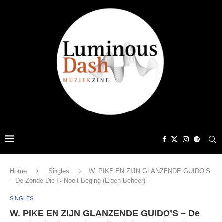
Home
Singles
W. PIKE EN ZIJN GLANZENDE GUIDO’S
– De Zonde Die Ik Nooit Beging (Eigen Beheer)
SINGLES
W. PIKE EN ZIJN GLANZENDE GUIDO’S – De