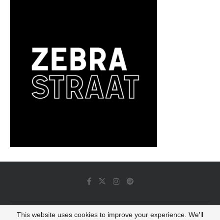
This website uses cookies to improve your experience. We'll
© 2022 - Luminous Dash All Rights Reserved