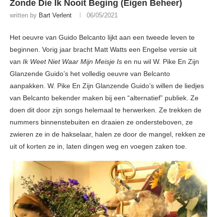
Zonde Die Ik Nooit Beging (Eigen Beheer)
written by
Bart Verlent
06/05/2021
Het oeuvre van Guido Belcanto lijkt aan een tweede leven te
beginnen. Vorig jaar bracht Matt Watts een Engelse versie uit
van
Ik Weet Niet Waar Mijn Meisje Is
en nu wil W. Pike En Zijn
Glanzende Guido’s het volledig oeuvre van Belcanto
aanpakken. W. Pike En Zijn Glanzende Guido’s willen de liedjes
van Belcanto bekender maken bij een “alternatief” publiek. Ze
doen dit door zijn songs helemaal te herwerken. Ze trekken de
nummers binnenstebuiten en draaien ze ondersteboven, ze
zwieren ze in de hakselaar, halen ze door de mangel, rekken ze
uit of korten ze in, laten dingen weg en voegen zaken toe.