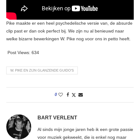
Pike maakte er een heel psychedelische versie van, de absurde
clip past er dan ook perfect bij. We zijn nu al benieuwd naar
welke bizarre bewerkingen W. Pike nog voor ons in petto heeft.
Post Views:
634
W. PIKE EN ZIJN GLANZENDE GUIDO'S
0
BART VERLENT
Al sinds mijn jonge jaren heb ik een grote passie
voor muziek gekweekt, die is enkel nog maar