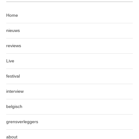
Home
nieuws
reviews
Live
festival
interview
belgisch
grensverleggers
about