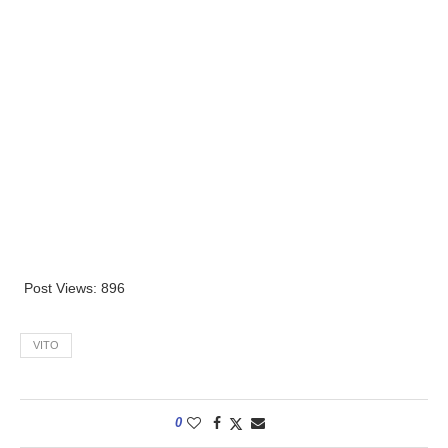
Post Views:
896
VITO
0