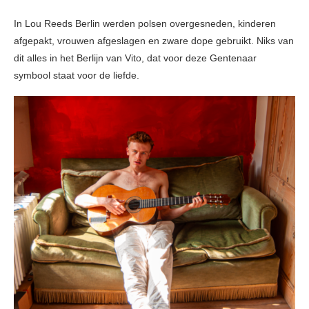
In Lou Reeds Berlin werden polsen overgesneden, kinderen
afgepakt, vrouwen afgeslagen en zware dope gebruikt. Niks van
dit alles in het Berlijn van Vito, dat voor deze Gentenaar
symbool staat voor de liefde.