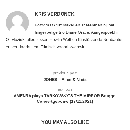
KRIS VERDONCK
Fotograaf / filmmaker en snarenman bij het
fijngevoelige trio Diane Grace. Aangespoeld in
O. Muziek: alles tussen Howlin Wolf en Einstürzende Neubauten
en ver daarbuiten. Filmisch vooral zwartwit.
previous post
JONES – Alles & Niets
next post
AMENRA plays TARKOVSKY’S THE MIRROR Brugge,
Concertgebouw (17/11/2021)
YOU MAY ALSO LIKE