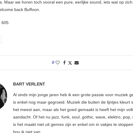
. Maar we horen toch vooral een pure, eerlijke sound, iets wat op zich 
Welcome back Buffoon.
:
605
0
BART VERLENT
Al sinds mijn jonge jaren heb ik een grote passie voor muziek g
is enkel nog maar gegroeid. Muziek die buiten de lijntjes kleurt 
het meest aan, maar als het goed gemaakt is heeft het mijn vol
aandacht. Of het nu jazz, funk, soul, gothic, wave, elektro, pop, 
is het maakt niet uit genres zijn er enkel om in vakjes te stoppe
hou ik niet van.