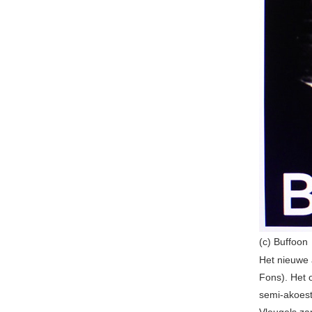
(c) Buffoon
Het nieuwe 
Fons). Het 
semi-akoest