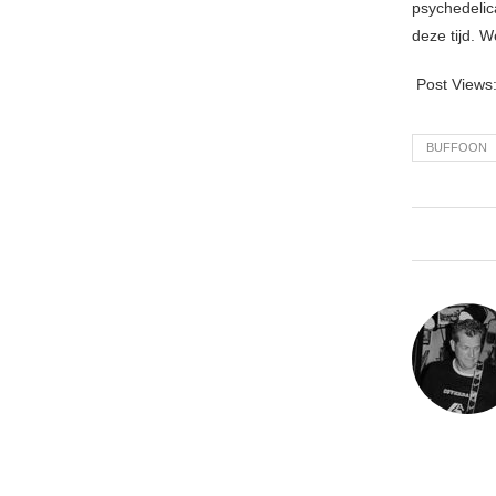
psychedelica
deze tijd. 
Post Views
BUFFOON