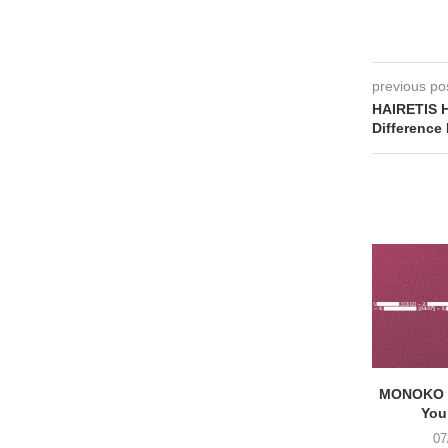
previous po
HAIRETIS 
Difference
MONOKO –
You
07