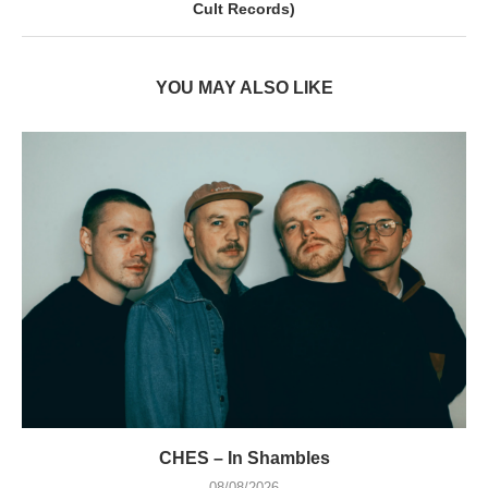
Cult Records)
YOU MAY ALSO LIKE
CHES – In Shambles
08/08/2026