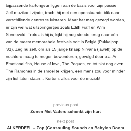
bijpassende kartongeur liggen aan de basis voor zijn passie.
Zelf muzikant zijnde, tracht hij met een openstaande blik naar
verschillende genres te luisteren. Maar het mag gezegd worden,
er zijn wel wat uitspringertjes zoals Edith Piaff en Wim
Sonneveld. Trots als hij is, kijkt hij nog steeds terug naar één
van de meest memorabele festivals ooit in België (Pukkelpop
‘91). Zeg nu zelf, om als 15 jarige knaap Nirvana (jawel!) op de
nuchtere maag te mogen bewonderen, gevolgd door o.a. An
Emotional fish, House of love, The Pogues, en tot slot nog even
The Ramones in de smoel te krijgen, een mens zou voor minder
zijn lief laten staan… Kortom: alles voor de muziek!
previous post
Zonen Met Vaders schenkt zijn hart
next post
ALKERDEEL – Zop (Consouling Sounds en Babylon Doom