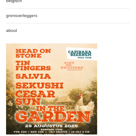
belgisch
grensverleggers
about