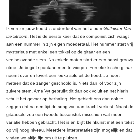
Ik versier jouw hoofd is onderdeel van het album
Gefluister Van
De Stroom
. Het is de eerste keer dat de componist zich waagt
aan een nummer in zijn eigen moedertaal. Het nummer start vrij
mysterieus met enkel een tokkel op de gitaar en een
veelbelovende stem. Na enkele maten start er een haast groovy
ritme. Je begint spontaan mee te wiegen. Een elektrische gitaar
neemt over en tovert een leuke solo uit de hoed. Je hoort
meteen dat de zanger geschoold is. Niets dan lof voor zijn
zuivere stem. Arne Vyt gebruikt dit dan ook voluit en net hierin
schuilt het gevaar op herhaling. Het gebiedt ons dan ook te
zeggen dat na een tijd de song wat aan kracht verliest. Naast de
gitaarsolo zou een tweede tussenstuk misschien wat meer
variatie hebben gebracht. Het is en blijft kleinkunst met een tekst
op vrij hoog niveau. Meerdere interpretaties zijn mogelijk en dat
vinden we altijd fijn om uit te pluizen.