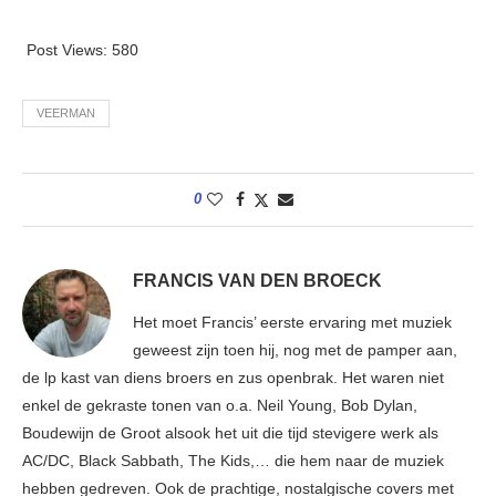
Post Views:
580
VEERMAN
0
FRANCIS VAN DEN BROECK
Het moet Francis’ eerste ervaring met muziek
geweest zijn toen hij, nog met de pamper aan,
de lp kast van diens broers en zus openbrak. Het waren niet
enkel de gekraste tonen van o.a. Neil Young, Bob Dylan,
Boudewijn de Groot alsook het uit die tijd stevigere werk als
AC/DC, Black Sabbath, The Kids,… die hem naar de muziek
hebben gedreven. Ook de prachtige, nostalgische covers met