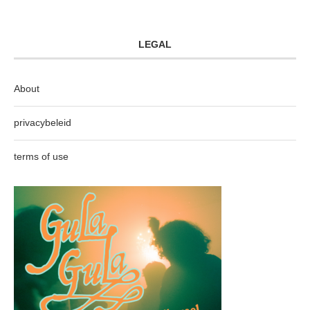
LEGAL
About
privacybeleid
terms of use