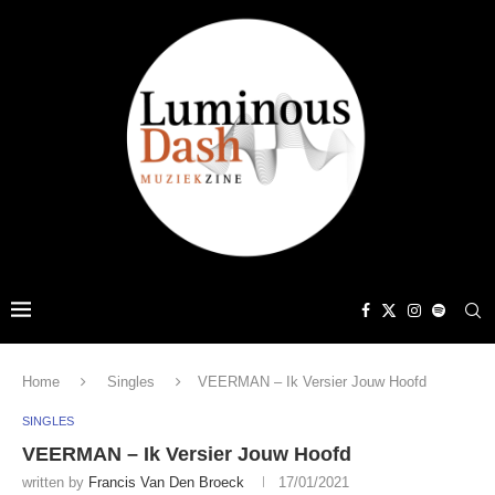
Home
Singles
VEERMAN – Ik Versier Jouw Hoofd
SINGLES
VEERMAN – Ik Versier Jouw Hoofd
written by
Francis Van Den Broeck
17/01/2021