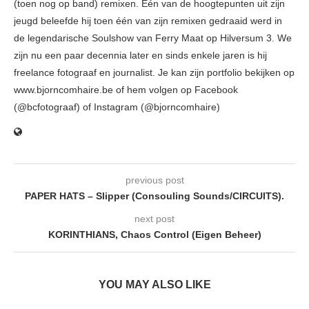
(toen nog op band) remixen. Eén van de hoogtepunten uit zijn
jeugd beleefde hij toen één van zijn remixen gedraaid werd in
de legendarische Soulshow van Ferry Maat op Hilversum 3. We
zijn nu een paar decennia later en sinds enkele jaren is hij
freelance fotograaf en journalist. Je kan zijn portfolio bekijken op
www.bjorncomhaire.be of hem volgen op Facebook
(@bcfotograaf) of Instagram (@bjorncomhaire)
previous post
PAPER HATS – Slipper (Consouling Sounds/CIRCUITS).
next post
KORINTHIANS, Chaos Control (Eigen Beheer)
YOU MAY ALSO LIKE