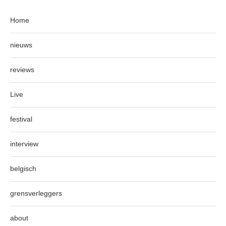
Home
nieuws
reviews
Live
festival
interview
belgisch
grensverleggers
about