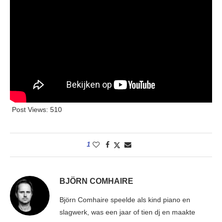
Post Views:
510
1
BJÖRN COMHAIRE
Björn Comhaire speelde als kind piano en
slagwerk, was een jaar of tien dj en maakte