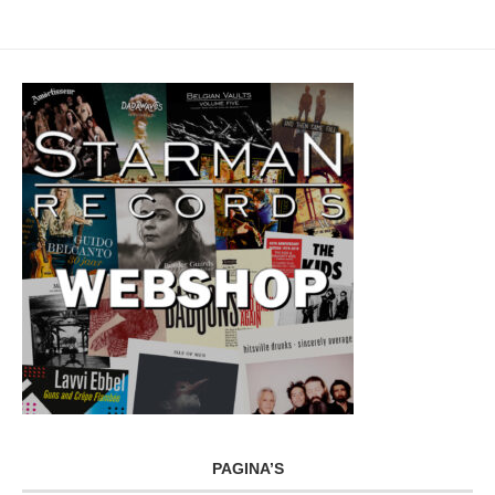
PAGINA’S