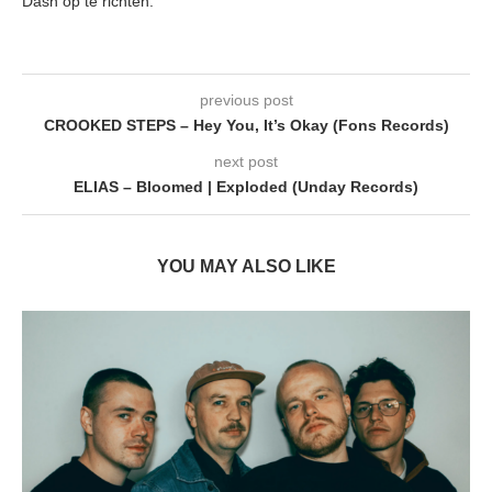
Dash op te richten.
previous post
CROOKED STEPS – Hey You, It’s Okay (Fons Records)
next post
ELIAS – Bloomed | Exploded (Unday Records)
YOU MAY ALSO LIKE