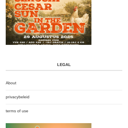
LEGAL
About
privacybeleid
terms of use