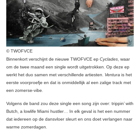
© TWOFVCE
Binnenkort verschijnt de nieuwe TWOFVCE ep
Cyclades
, waar
om de twee maand een single wordt uitgetrokken. Op deze ep
werkt het duo samen met verschillende artiesten.
Ventura
is het
eerste voorproefje en dat is onmiddellijk al een zalige track met
een zomerse-vibe.
Volgens de band zou deze single een song zijn over: trippin’ with
Butch, a lowlife Miami hustler… In elk geval is het een nummer
dat iedereen op de dansvloer sleurt en ons doet verlangen naar
warme zomerdagen.