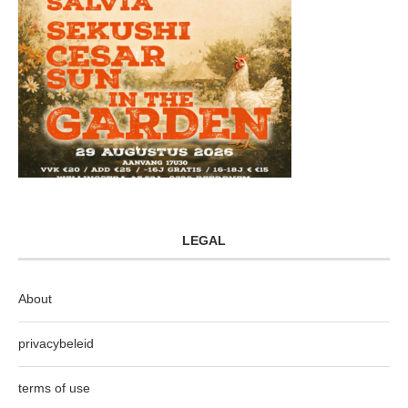
LEGAL
About
privacybeleid
terms of use