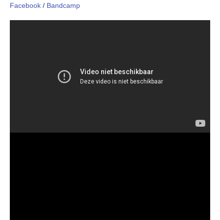
Facebook
/
Bandcamp