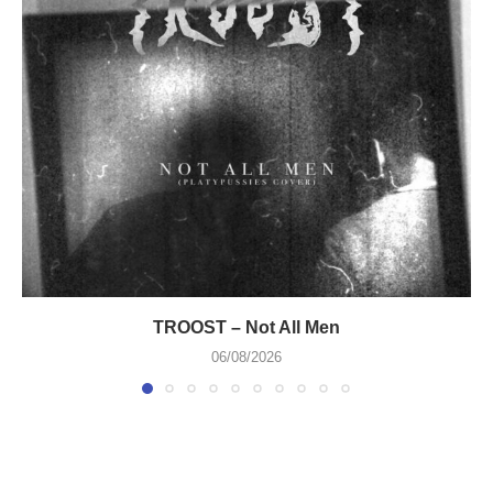
TROOST – Not All Men
06/08/2026