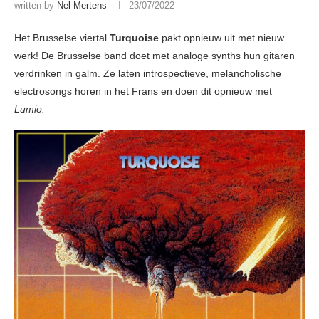
written by
Nel Mertens
23/07/2022
Het Brusselse viertal
Turquoise
pakt opnieuw uit met nieuw
werk! De Brusselse band doet met analoge synths hun gitaren
verdrinken in galm. Ze laten introspectieve, melancholische
electrosongs horen in het Frans en doen dit opnieuw met
Lumio.