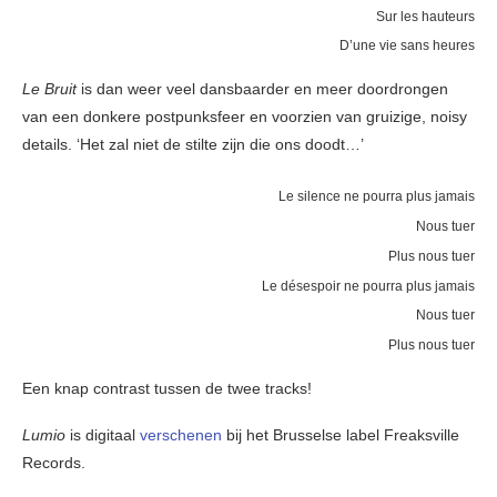
Sur les hauteurs
D’une vie sans heures
Le Bruit
is dan weer veel dansbaarder en meer doordrongen
van een donkere postpunksfeer en voorzien van gruizige, noisy
details. ‘Het zal niet de stilte zijn die ons doodt…’
Le silence ne pourra plus jamais
Nous tuer
Plus nous tuer
Le désespoir ne pourra plus jamais
Nous tuer
Plus nous tuer
Een knap contrast tussen de twee tracks!
Lumio
is digitaal
verschenen
bij het Brusselse label Freaksville
Records.