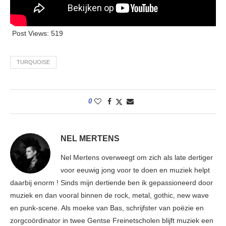
Post Views:
519
TURQUOISE
0
NEL MERTENS
Nel Mertens overweegt om zich als late dertiger
voor eeuwig jong voor te doen en muziek helpt
daarbij enorm ! Sinds mijn dertiende ben ik gepassioneerd door
muziek en dan vooral binnen de rock, metal, gothic, new wave
en punk-scene. Als moeke van Bas, schrijfster van poëzie en
zorgcoördinator in twee Gentse Freinetscholen blijft muziek een