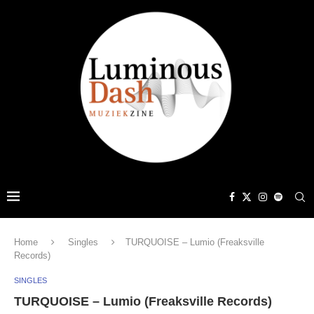
Home
Singles
TURQUOISE – Lumio (Freaksville
Records)
SINGLES
TURQUOISE – Lumio (Freaksville Records)