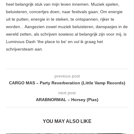
heel belangrijk stuk van mijn leven innemen. Muziek spelen,
beluisteren, concertjes doen, naar festivals gaan; Om energie
uit te putten, energie in te steken, te ontspannen, rijker te
worden... Aangezien zowel muziek beluisteren, danspasjes in de
wereld zetten, als schrijven sowieso al belangrijk zijn voor mij, is
Luminous Dash 'the place to be' en vul ik graag het
schrijversteam aan.
previous post
CARGO MAS – Party Reverberation (Little Vamp Records)
next post
ARABNORMAL – Horsey (Pias)
YOU MAY ALSO LIKE