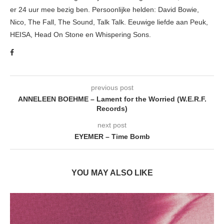
er 24 uur mee bezig ben. Persoonlijke helden: David Bowie,
Nico, The Fall, The Sound, Talk Talk. Eeuwige liefde aan Peuk,
HEISA, Head On Stone en Whispering Sons.
previous post
ANNELEEN BOEHME – Lament for the Worried (W.E.R.F.
Records)
next post
EYEMER – Time Bomb
YOU MAY ALSO LIKE