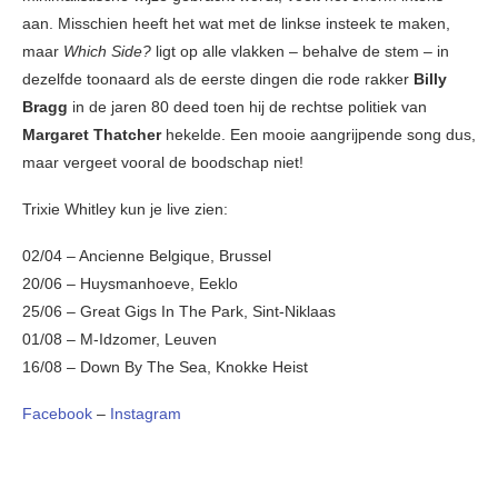
aan. Misschien heeft het wat met de linkse insteek te maken,
maar
Which Side?
ligt op alle vlakken – behalve de stem – in
dezelfde toonaard als de eerste dingen die rode rakker
Billy
Bragg
in de jaren 80 deed toen hij de rechtse politiek van
Margaret Thatcher
hekelde. Een mooie aangrijpende song dus,
maar vergeet vooral de boodschap niet!
Trixie Whitley kun je live zien:
02/04 – Ancienne Belgique, Brussel
20/06 – Huysmanhoeve, Eeklo
25/06 – Great Gigs In The Park, Sint-Niklaas
01/08 – M-Idzomer, Leuven
16/08 – Down By The Sea, Knokke Heist
Facebook
–
Instagram