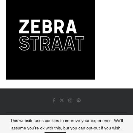
This website uses cookies to improve your experience. We'll
© 2022 - Luminous Dash All Rights Reserved
assume you're ok with this, but you can opt-out if you wish.