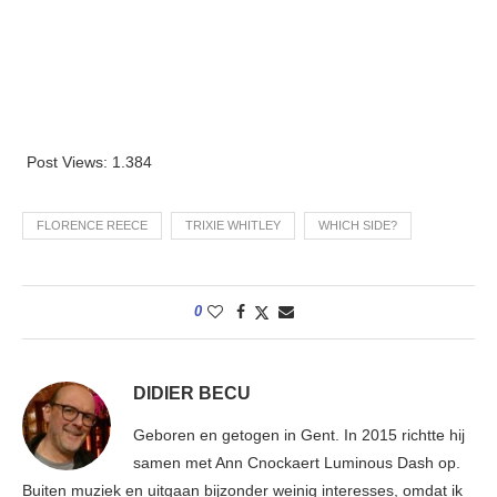
Post Views:
1.384
FLORENCE REECE
TRIXIE WHITLEY
WHICH SIDE?
0
DIDIER BECU
Geboren en getogen in Gent. In 2015 richtte hij
samen met Ann Cnockaert Luminous Dash op.
Buiten muziek en uitgaan bijzonder weinig interesses, omdat ik