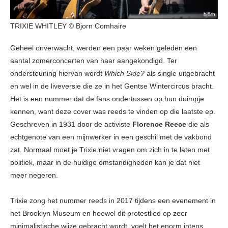
TRIXIE WHITLEY © Bjorn Comhaire
Geheel onverwacht, werden een paar weken geleden een
aantal zomerconcerten van haar aangekondigd. Ter
ondersteuning hiervan wordt
Which Side?
als single uitgebracht
en wel in de liveversie die ze in het Gentse Wintercircus bracht.
Het is een nummer dat de fans ondertussen op hun duimpje
kennen, want deze cover was reeds te vinden op die laatste ep.
Geschreven in 1931 door de activiste
Florence Reece
die als
echtgenote van een mijnwerker in een geschil met de vakbond
zat. Normaal moet je Trixie niet vragen om zich in te laten met
politiek, maar in de huidige omstandigheden kan je dat niet
meer negeren.
Trixie zong het nummer reeds in 2017 tijdens een evenement in
het Brooklyn Museum en hoewel dit protestlied op zeer
minimalistische wijze gebracht wordt, voelt het enorm intens