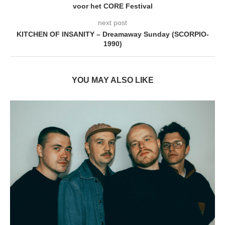
voor het CORE Festival
next post
KITCHEN OF INSANITY – Dreamaway Sunday (SCORPIO-
1990)
YOU MAY ALSO LIKE