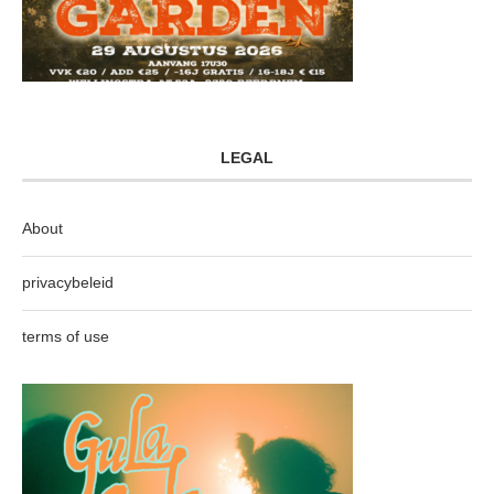
LEGAL
About
privacybeleid
terms of use