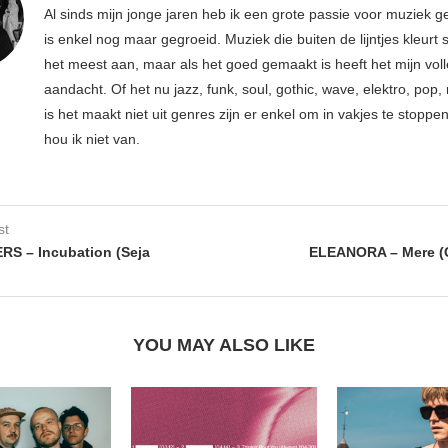
Al sinds mijn jonge jaren heb ik een grote passie voor muziek g
is enkel nog maar gegroeid. Muziek die buiten de lijntjes kleurt 
het meest aan, maar als het goed gemaakt is heeft het mijn vol
aandacht. Of het nu jazz, funk, soul, gothic, wave, elektro, pop, 
is het maakt niet uit genres zijn er enkel om in vakjes te stoppe
hou ik niet van.
st
S – Incubation (Seja
ELEANORA – Mere (
YOU MAY ALSO LIKE