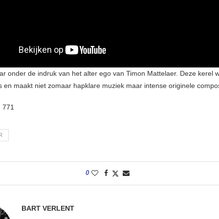
ar onder de indruk van het alter ego van Timon Mattelaer. Deze kerel w
s en maakt niet zomaar hapklare muziek maar intense originele compos
:
771
R
0
BART VERLENT