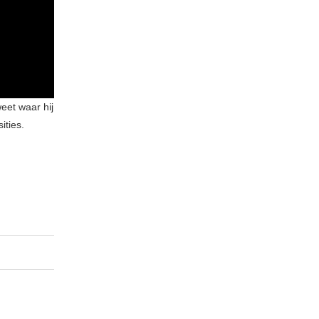
eet waar hij
ities.