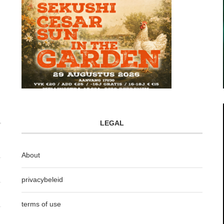
LEGAL
About
privacybeleid
terms of use