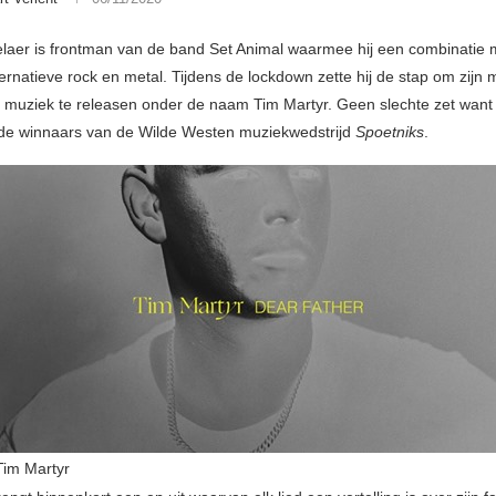
laer is frontman van de band Set Animal waarmee hij een combinatie 
ernatieve rock en metal. Tijdens de lockdown zette hij de stap om zijn 
e muziek te releasen onder de naam Tim Martyr. Geen slechte zet want 
 de winnaars van de Wilde Westen muziekwedstrijd
Spoetniks
.
Tim Martyr