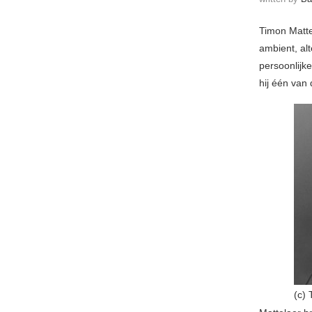
Timon Matte
ambient, alt
persoonlijk
hij één van
(c) 