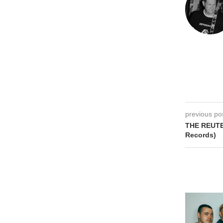
previous po
THE REUTER
Records)