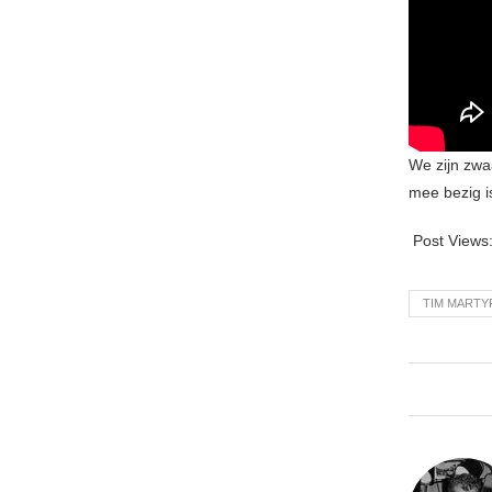
We zijn zwa
mee bezig i
Post Views
TIM MARTY