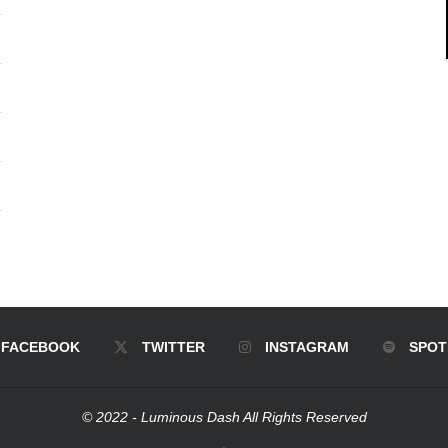
FACEBOOK
TWITTER
INSTAGRAM
SPOT
© 2022 - Luminous Dash All Rights Reserved