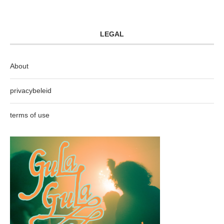
LEGAL
About
privacybeleid
terms of use