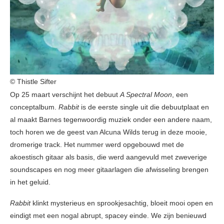
© Thistle Sifter
Op 25 maart verschijnt het debuut
A Spectral Moon
, een
conceptalbum.
Rabbit
is de eerste single uit die debuutplaat en
al maakt Barnes tegenwoordig muziek onder een andere naam,
toch horen we de geest van Alcuna Wilds terug in deze mooie,
dromerige track. Het nummer werd opgebouwd met de
akoestisch gitaar als basis, die werd aangevuld met zweverige
soundscapes en nog meer gitaarlagen die afwisseling brengen
in het geluid.
Rabbit
klinkt mysterieus en sprookjesachtig, bloeit mooi open en
eindigt met een nogal abrupt, spacey einde. We zijn benieuwd