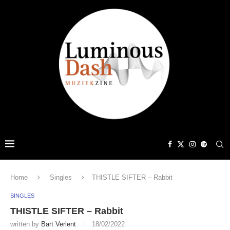
Home
Singles
THISTLE SIFTER – Rabbit
SINGLES
THISTLE SIFTER – Rabbit
written by
Bart Verlent
18/02/2022