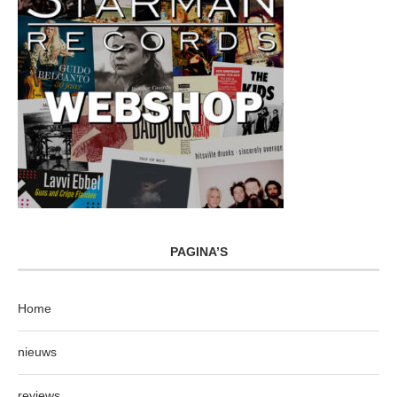
PAGINA’S
Home
nieuws
reviews