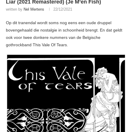
Liar (2021 Remastered) (Je M’en Fish)
written by
Nel Mertens
22/12/2021
Op dit tranendal wordt soms nog eens een oude druppel
bovengehaald die nostalgie in schoonheid brengt. En dat geldt
ook voor twee donkere nummers van de Belgische
gothrockband This Vale Of Tears.