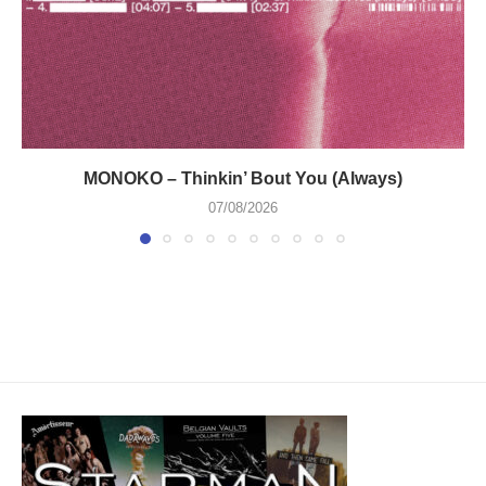
MONOKO – Thinkin’ Bout You (Always)
07/08/2026