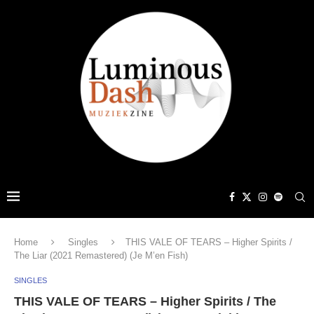
Home
Singles
THIS VALE OF TEARS – Higher Spirits /
The Liar (2021 Remastered) (Je M’en Fish)
SINGLES
THIS VALE OF TEARS – Higher Spirits / The