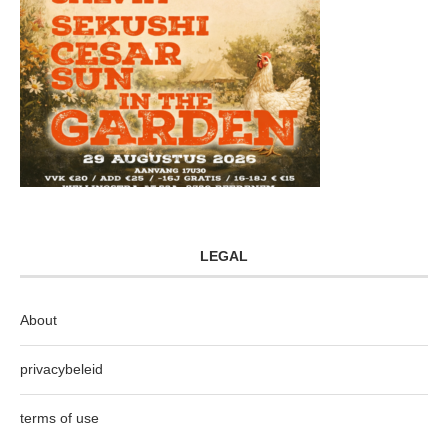
LEGAL
About
privacybeleid
terms of use