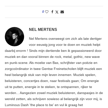
0
NEL MERTENS
Nel Mertens overweegt om zich als late dertiger
voor eeuwig jong voor te doen en muziek helpt
daarbij enorm ! Sinds mijn dertiende ben ik gepassioneerd door
muziek en dan vooral binnen de rock, metal, gothic, new wave
en punk-scene. Als moeke van Bas, schrijfster van poëzie en
zorgcoördinator in twee Gentse Freinetscholen blijft muziek een
heel belangrijk stuk van mijn leven innemen. Muziek spelen,
beluisteren, concertjes doen, naar festivals gaan; Om energie
uit te putten, energie in te steken, te ontspannen, rijker te
worden... Aangezien zowel muziek beluisteren, danspasjes in de
wereld zetten, als schrijven sowieso al belangrijk zijn voor mij, is
Luminous Dash 'the place to be' en vul ik graag het