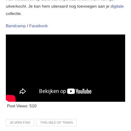
uitverkocht. Je kan hem uiteraard nog toevoegen aan je
digitale
collectie.
Bandcamp
/
Facebook
Post Views:
510
JE M'EN FISH
THIS VALE OF TEARS