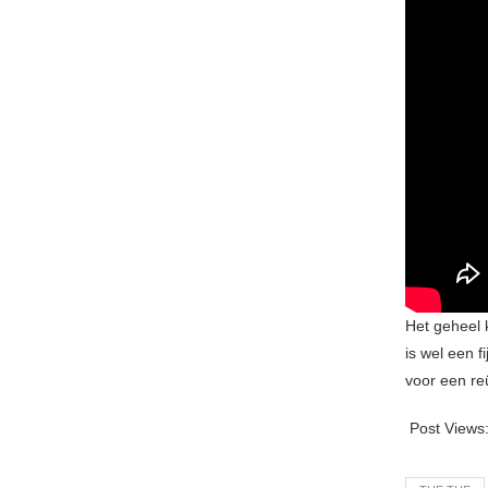
Het geheel k
is wel een 
voor een re
Post Views