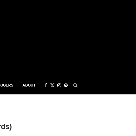
EGGERS
ABOUT
rds)