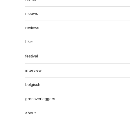
nieuws
reviews
Live
festival
interview
belgisch
grensverleggers
about