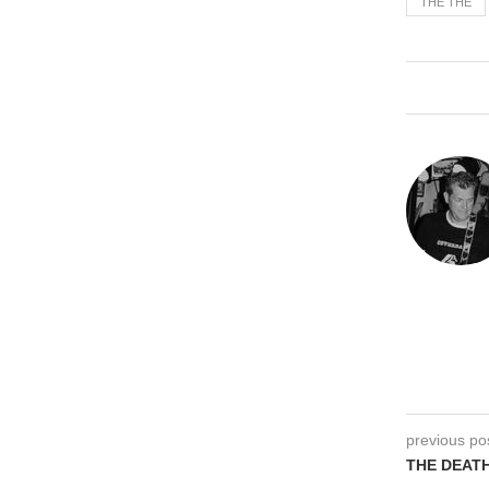
THE THE
previous po
THE DEATH 