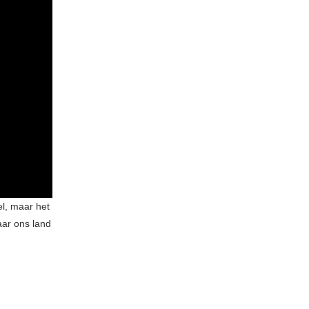
el, maar het
aar ons land