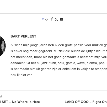
0
BART VERLENT
Al sinds mijn jonge jaren heb ik een grote passie voor muziek g
is enkel nog maar gegroeid. Muziek die buiten de lijntjes kleurt 
het meest aan, maar als het goed gemaakt is heeft het mijn vol
aandacht. Of het nu jazz, funk, soul, gothic, wave, elektro, pop, 
is het maakt niet uit genres zijn er enkel om in vakjes te stoppe
hou ik niet van.
st
SET – No Where Is Here
LAND OF OOO – Fight On