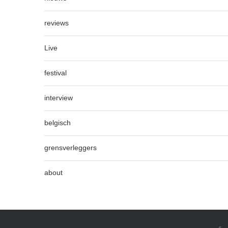
reviews
Live
festival
interview
belgisch
grensverleggers
about