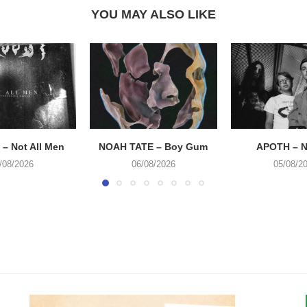
YOU MAY ALSO LIKE
– Not All Men
NOAH TATE – Boy Gum
APOTH – N
/08/2026
06/08/2026
05/08/2