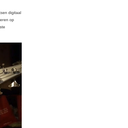
sen digitaal
teren op
ste