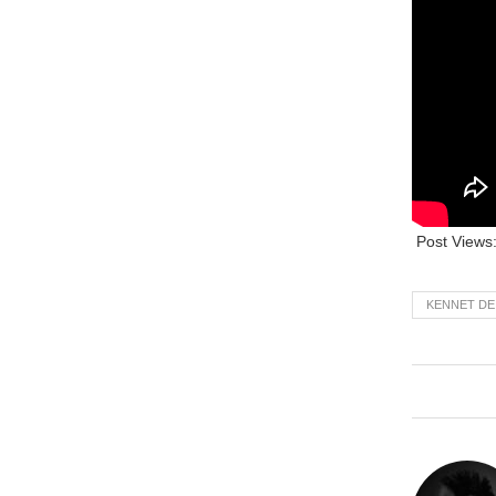
Post Views
KENNET DE