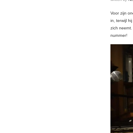
Voor zijn o
in, terwijl
zich neemt.
nummer!